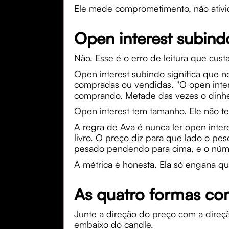
Ele mede comprometimento, não ativi
Open interest subind
Não. Esse é o erro de leitura que cust
Open interest subindo significa que n
compradas ou vendidas. "O open inter
comprando. Metade das vezes o dinhe
Open interest tem tamanho. Ele não te
A regra de Ava é nunca ler open inter
livro. O preço diz para que lado o p
pesado pendendo para cima, e o númer
A métrica é honesta. Ela só engana qu
As quatro formas co
Junte a direção do preço com a direç
embaixo do candle.