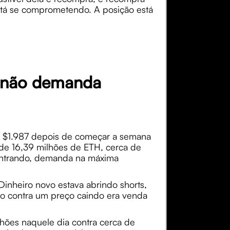
stá se comprometendo. A posição está
, não demanda
de $1.987 depois de começar a semana
de 16,39 milhões de ETH, cerca de
 entrando, demanda na máxima
Dinheiro novo estava abrindo shorts,
ndo contra um preço caindo era venda
lhões naquele dia contra cerca de