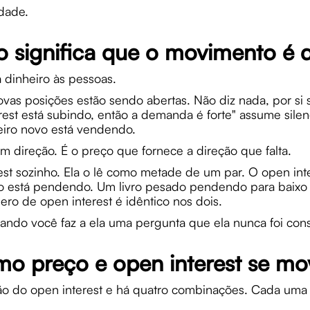
dade.
o significa que o movimento é d
a dinheiro às pessoas.
ovas posições estão sendo abertas. Não diz nada, por si
est está subindo, então a demanda é forte" assume sile
iro novo está vendendo.
m direção. É o preço que fornece a direção que falta.
est sozinho. Ela o lê como metade de um par. O open inte
eso está pendendo. Um livro pesado pendendo para baixo
o de open interest é idêntico nos dois.
ando você faz a ela uma pergunta que ela nunca foi cons
mo preço e open interest se mo
ão do open interest e há quatro combinações. Cada uma