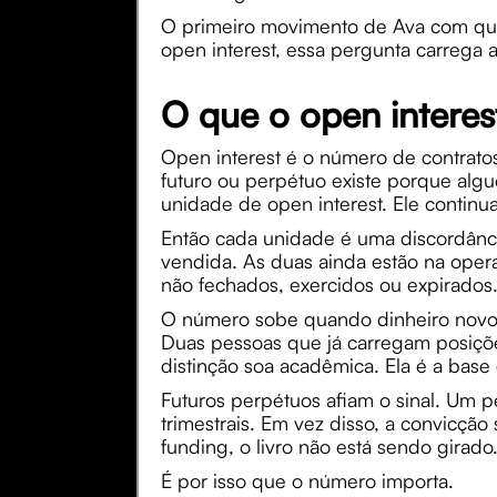
O primeiro movimento de Ava com qua
open interest, essa pergunta carrega a l
O que o open interes
Open interest é o número de contrato
futuro ou perpétuo existe porque al
unidade de open interest. Ele continu
Então cada unidade é uma discordânci
vendida. As duas ainda estão na oper
não fechados, exercidos ou expirados
O número sobe quando dinheiro novo ab
Duas pessoas que já carregam posiçõe
distinção soa acadêmica. Ela é a bas
Futuros perpétuos afiam o sinal. Um 
trimestrais. Em vez disso, a convicçã
funding, o livro não está sendo girado
É por isso que o número importa.