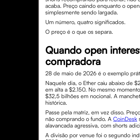
acaba. Preço caindo enquanto o open 
simplesmente sendo largada.
Um número, quatro significados.
O preço é o que os separa.
Quando open interes
compradora
28 de maio de 2026 é o exemplo práti
Naquele dia, o Ether caiu abaixo de 
em alta a $2.150. No mesmo momento, 
$32,5 bilhões em nocional. A manchet
histórica.
Passe pela matriz, em vez disso. Preç
não comprando o fundo. A
CoinDesk
s
alavancada agressiva, com shorts adi
A divisão por venue foi o segundo ind