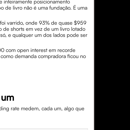
se inteiramente posicionamento
o de livro não é uma fundação. É uma
 foi varrido, onde 93% de quase $959
o de shorts em vez de um livro lotado
o só, e qualquer um dos lados pode ser
00 com open interest em recorde
ro como demanda compradora ficou no
a um
unding rate medem, cada um, algo que