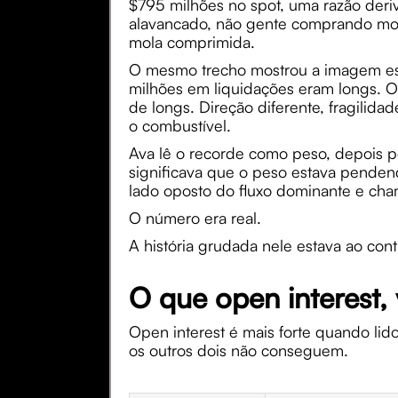
$795 milhões no spot, uma razão deri
alavancado, não gente comprando moed
mola comprimida.
O mesmo trecho mostrou a imagem espe
milhões em liquidações eram longs. O 
de longs. Direção diferente, fragilida
o combustível.
Ava lê o recorde como peso, depois 
significava que o peso estava pende
lado oposto do fluxo dominante e cha
O número era real.
A história grudada nele estava ao contr
O que open interest
Open interest é mais forte quando li
os outros dois não conseguem.