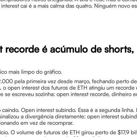
interest cai é a mais calma das quatro. Ninguém novo e
t recorde é acúmulo de shorts
co mais limpo do gráfico.
$2.000 pela primeira vez desde março, fechando perto 
o open interest dos futuros de ETH atingiu um recorde 
e se escreveu sozinha: open interest recorde, dinheiro
o caindo. Open interest subindo. Essa é a segunda linha. 
inalizou a divergência diretamente: open interest subi
cionando em vez de recomprar.
ício. O volume de futuros de ETH girou perto de $17,9 bi