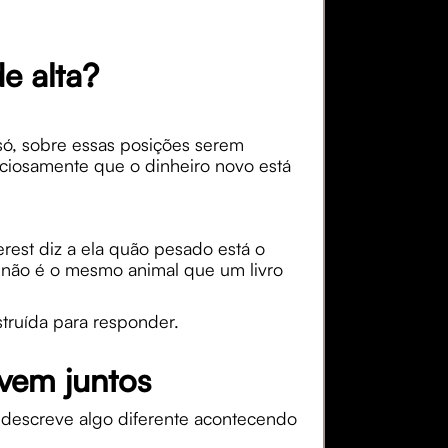
e alta?
 só, sobre essas posições serem
nciosamente que o dinheiro novo está
rest diz a ela quão pesado está o
 não é o mesmo animal que um livro
truída para responder.
vem juntos
 descreve algo diferente acontecendo