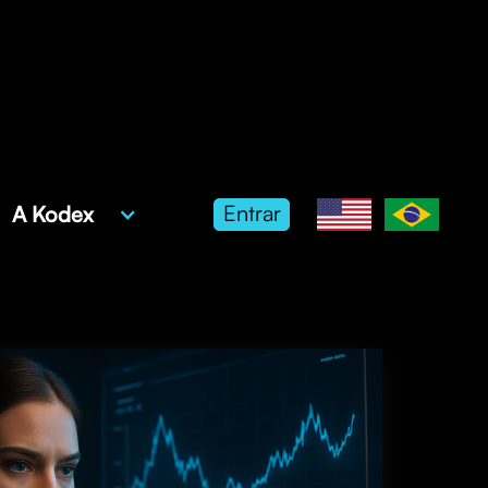
Entrar
A Kodex