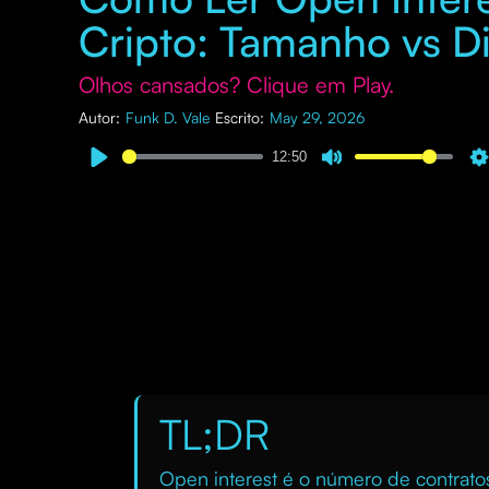
Cripto: Tamanho vs D
Olhos cansados? Clique em Play.
Autor:
Funk D. Vale
Escrito:
May 29, 2026
12:50
TL;DR
Open interest é o número de contrat