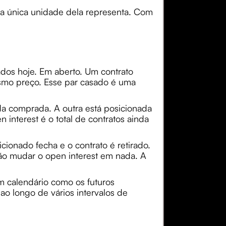
a única unidade dela representa. Com
dos hoje. Em aberto. Um contrato
smo preço. Esse par casado é uma
da comprada. A outra está posicionada
interest é o total de contratos ainda
ionado fecha e o contrato é retirado.
ão mudar o open interest em nada. A
m calendário como os futuros
ao longo de vários intervalos de