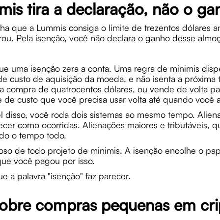
is tira a declaração, não o ga
a que a Lummis consiga o limite de trezentos dólares
ou. Pela isenção, você não declara o ganho desse almoç
ue uma isenção zera a conta. Uma regra de minimis dis
 de custo de aquisição da moeda, e não isenta a próxima 
ma compra de quatrocentos dólares, ou vende de volta pa
se de custo que você precisa usar volta até quando você 
 disso, você roda dois sistemas ao mesmo tempo. Alien
ecer como ocorridas. Alienações maiores e tributáveis, 
ado o tempo todo.
ioso de todo projeto de minimis. A isenção encolhe o pa
que você pagou por isso.
que a palavra "isenção" faz parecer.
obre compras pequenas em cri