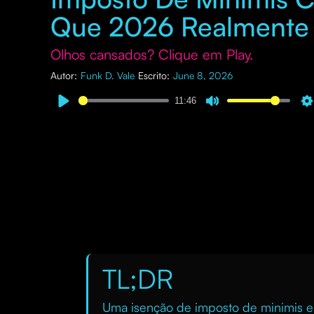
Que 2026 Realmente 
Olhos cansados? Clique em Play.
Autor:
Funk D. Vale
Escrito:
June 8, 2026
11:46
TL;DR
Uma isenção de imposto de minimis em