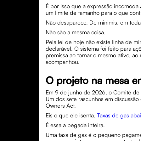
É por isso que a expressão incomoda 
um limite de tamanho para o que conta
Não desaparece. De minimis, em toda 
Não são a mesma coisa.
Pela lei de hoje não existe linha de
declarável. O sistema foi feito para
premissa ao tornar o mesmo ativo, ao
acompanhou.
O projeto na mesa em
Em 9 de junho de 2026, o Comitê de
Um dos sete rascunhos em discussão d
Owners Act.
Eis o que ele isenta.
Taxas de gas aba
É essa a pegada inteira.
Uma taxa de gas é o pequeno pagamen