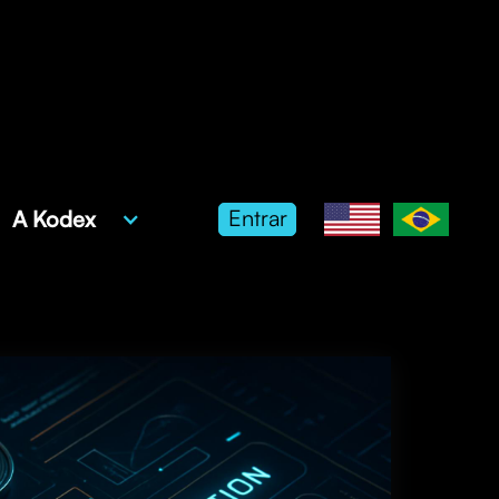
Entrar
A Kodex