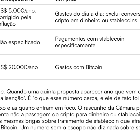
S$ 5.000/ano,
Gastos do dia a dia; exclui conver
orrigido pela
cripto em dinheiro ou stablecoins
nflação
Pagamentos com stablecoin
ão especificado
especificamente
S$ 20.000/ano
Gastos com Bitcoin
 é. Quando uma quinta proposta aparecer ano que vem
 isenção". É "o que esse número cerca, e ele de fato foi
aixo e as quatro entram em foco. O rascunho da Câmara
nte não a passagem de cripto para dinheiro ou stablec
nas mesmas brigas sobre tratamento de stablecoin que at
Bitcoin. Um número sem o escopo não diz nada sobre se 