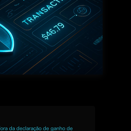
 fora da declaração de ganho de