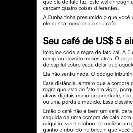
que ela de fato faz. Este walkthroug
cercam quatro coisas diferentes.
A Eunha tinha presumido o que você pr
ele nunca menciona o seu café.
Seu café de US$ 5 ai
Imagine onde a regra de fato cai. A E
comprou dezoito meses atrás. O paga
de capital sobre cada dólar que aquel
Ela não sentiu nada. O código tributár
Essa distância, entre o que a compra 
regra que está de fato em vigor, porq
ativos digitais como propriedade, nã
ou uma perda é medido. Essa classific
Então o café não é bem um café, para 
seguida de uma compra de café com o
adquiriu, você acabou de realizar um g
ganho embutido no bitcoin que você e