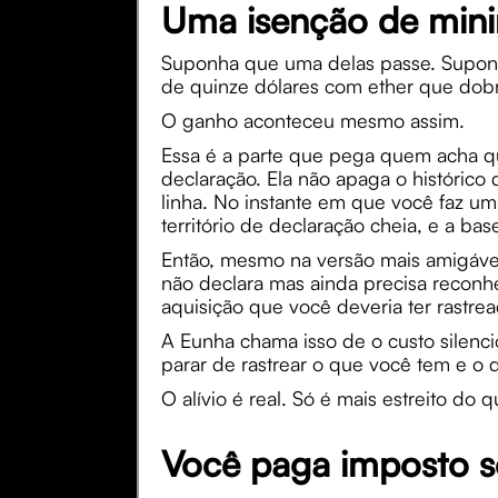
Uma isenção de minim
Suponha que uma delas passe. Suponh
de quinze dólares com ether que dobr
O ganho aconteceu mesmo assim.
Essa é a parte que pega quem acha q
declaração. Ela não apaga o histórico
linha. No instante em que você faz u
território de declaração cheia, e a ba
Então, mesmo na versão mais amigável
não declara mas ainda precisa reconh
aquisição que você deveria ter rastre
A Eunha chama isso de o custo silenc
parar de rastrear o que você tem e o 
O alívio é real. Só é mais estreito do 
Você paga imposto s