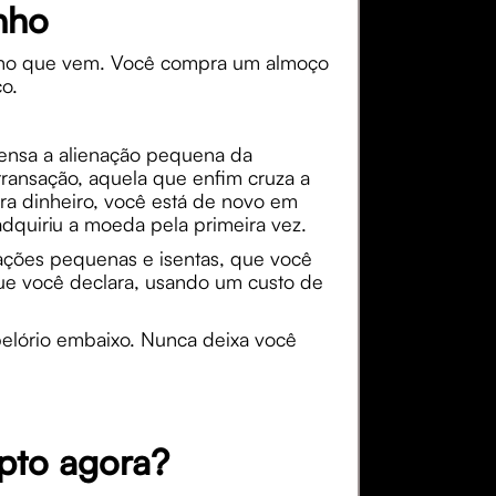
nho
 ano que vem. Você compra um almoço
o.
pensa a alienação pequena da
transação, aquela que enfim cruza a
ra dinheiro, você está de novo em
adquiriu a moeda pela primeira vez.
ações pequenas e isentas, que você
que você declara, usando um custo de
pelório embaixo. Nunca deixa você
pto agora?