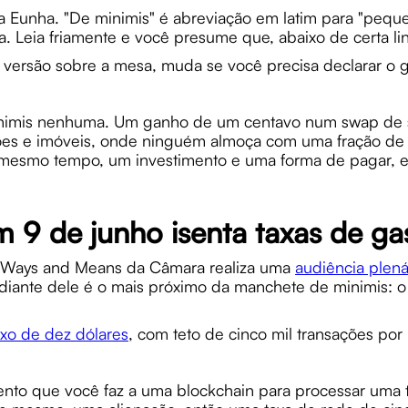
a Eunha. "De minimis" é abreviação em latim para "pequ
. Leia friamente e você presume que, abaixo de certa l
versão sobre a mesa, muda se você precisa declarar o 
 minimis nenhuma. Um ganho de um centavo num swap de s
 ações e imóveis, onde ninguém almoça com uma fração de
 mesmo tempo, um investimento e uma forma de pagar, e 
 9 de junho isenta taxas de ga
 Ways and Means da Câmara realiza uma
audiência plenár
iante dele é o mais próximo da manchete de minimis: o L
ixo de dez dólares
, com teto de cinco mil transações por
to que você faz a uma blockchain para processar uma 