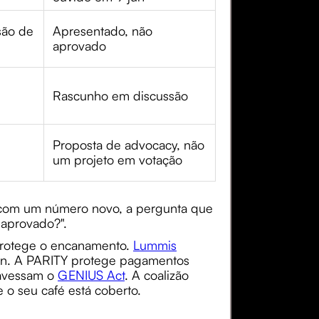
são de
Apresentado, não
aprovado
Rascunho em discussão
Proposta de advocacy, não
um projeto em votação
 com um número novo, a pergunta que
 aprovado?".
 protege o encanamento.
Lummis
oin. A PARITY protege pagamentos
ravessam o
GENIUS Act
. A coalizão
o seu café está coberto.