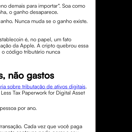
eno demais para importar". Soa como
inha, o ganho desaparece.
ganho. Nunca muda se o ganho existe.
tablecoin é, no papel, um fato
 ação da Apple. A cripto quebrou essa
o código tributário nunca
s, não gastos
ia sobre tributação de ativos digitais
.
ess Tax Paperwork for Digital Asset
 pessoa por ano.
transação. Cada vez que você paga